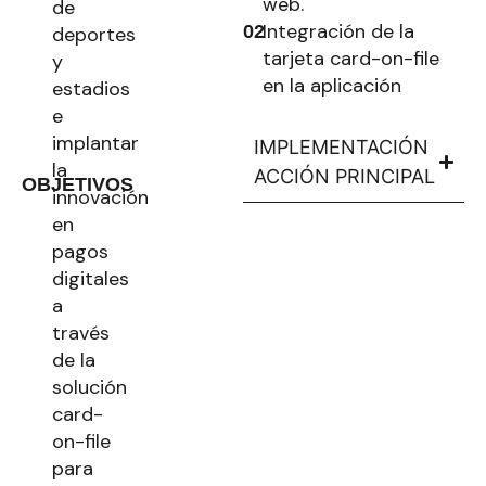
web.
de
Integración de la
02
deportes
tarjeta card-on-file
y
en la aplicación
estadios
e
implantar
IMPLEMENTACIÓN
la
ACCIÓN PRINCIPAL
OBJETIVOS
innovación
en
pagos
digitales
a
través
de la
solución
card-
on-file
para