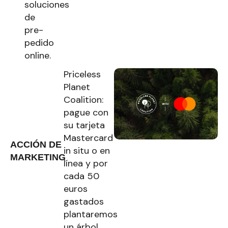
soluciones
de
pre-
pedido
online.
Priceless
Planet
Coalition:
pague con
su tarjeta
Mastercard
ACCIÓN DE
in situ o en
MARKETING
línea y por
cada 50
euros
gastados
plantaremos
un árbol