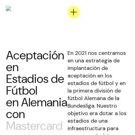
Aceptación
En 2021 nos centramos
en una estrategia de
en
implantación de
Estadios de
aceptación en los
estadios de fútbol y en
Fútbol
la primera división de
en Alemania
fútbol Alemana de la
Bundesliga. Nuestro
con
objetivo era dotar a los
estadios de una
Mastercard
infraestructura para